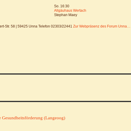
So. 16:30
Allgäuhaus Wertach
Stephan Maey
bert-Str. 58 | 59425 Unna Telefon 02303/22441
Zur Webpräsenz des Forum Unna…
e Gesundheitsförderung (Langeoog)