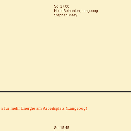
So. 17:00
Hotel Bethanien, Langeoog
Stephan Maey
ien für mehr Energie am Arbeitsplatz (Langeoog)
So. 15:45