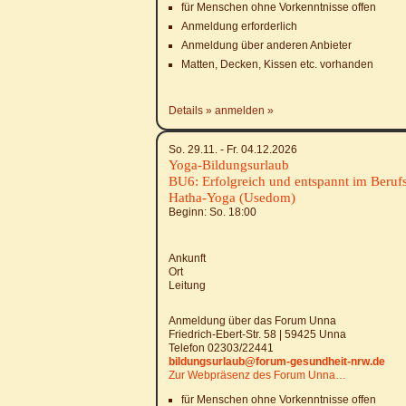
für Menschen ohne Vorkenntnisse offen
Anmeldung erforderlich
Anmeldung über anderen Anbieter
Matten, Decken, Kissen etc. vorhanden
Details
anmelden
So. 29.11. - Fr. 04.12.2026
Yoga-Bildungsurlaub
BU6: Erfolgreich und entspannt im Berufs
Hatha-Yoga (Usedom)
Beginn: So.
18:00
Ankunft
Ort
Leitung
Anmeldung über das Forum Unna
Friedrich-Ebert-Str. 58 | 59425 Unna
Telefon 02303/22441
bildungsurlaub@forum-gesundheit-nrw.de
Zur Webpräsenz des Forum Unna…
für Menschen ohne Vorkenntnisse offen