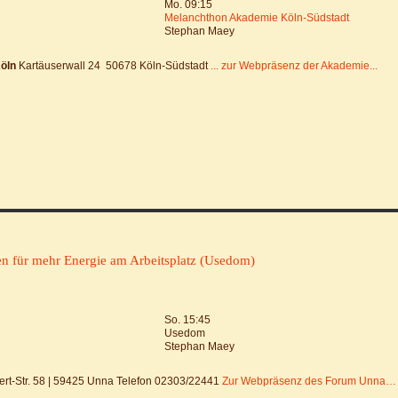
Mo. 09:15
Melanchthon Akademie Köln-Südstadt
Stephan Maey
öln
Kartäuserwall 24 50678 Köln-Südstadt
... zur Webpräsenz der Akademie...
ien für mehr Energie am Arbeitsplatz (Usedom)
So. 15:45
Usedom
Stephan Maey
bert-Str. 58 | 59425 Unna Telefon 02303/22441
Zur Webpräsenz des Forum Unna…