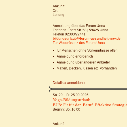
Ankunft
Ort
Leitung
Anmeldung über das Forum Unna
Friedrich-Ebert-Str. 58 | 59425 Unna
Telefon 02303/22441
bildungsurlaub@forum-gesundheit-nrw.de
Zur Webpräsenz des Forum Unna…
für Menschen ohne Vorkenntnisse offen
Anmeldung erforderlich
Anmeldung über anderen Anbieter
Matten, Decken, Kissen etc. vorhanden
Details
anmelden
So. 20. - Fr. 25.09.2026
Yoga-Bildungsurlaub
BU8: Fit für den Beruf. Effektive Strateg
Beginn: So.
16:00
Ankunft