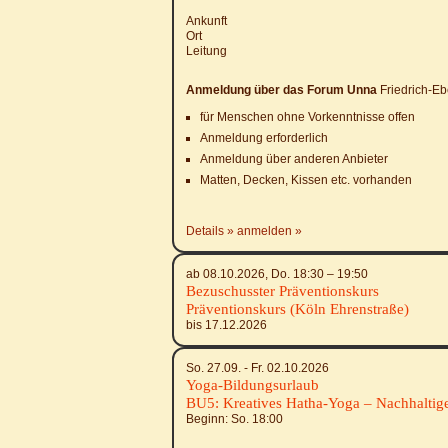
Ankunft
Ort
Leitung
Anmeldung über das Forum Unna
Friedrich-E
für Menschen ohne Vorkenntnisse offen
Anmeldung erforderlich
Anmeldung über anderen Anbieter
Matten, Decken, Kissen etc. vorhanden
Details
anmelden
ab 08.10.2026, Do.
18:30
–
19:50
Bezuschusster Präventionskurs
Präventionskurs (Köln Ehrenstraße)
bis 17.12.2026
So. 27.09. - Fr. 02.10.2026
Yoga-Bildungsurlaub
BU5: Kreatives Hatha-Yoga – Nachhaltig
Beginn: So.
18:00