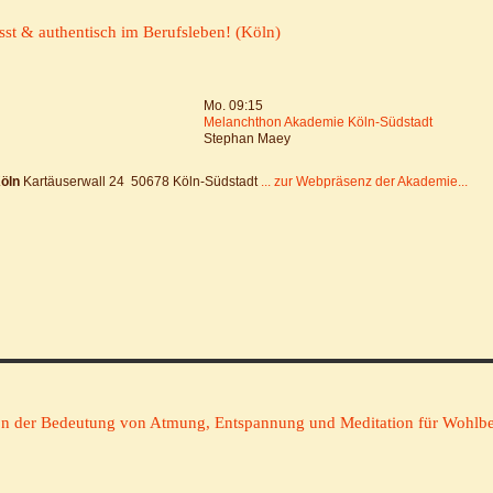
st & authentisch im Berufsleben! (Köln)
Mo. 09:15
Melanchthon Akademie Köln-Südstadt
Stephan Maey
öln
Kartäuserwall 24 50678 Köln-Südstadt
... zur Webpräsenz der Akademie...
on der Bedeutung von Atmung, Entspannung und Meditation für Wohlbef