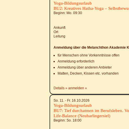
Yoga-Bildungsurlaub
BU2: Kreatives Hatha-Yoga – Selbstbewus
Beginn: Mo.
09:30
Ankunft
Ort
Leitung
Anmeldung über die Melanchthon Akademie K
für Menschen ohne Vorkenntnisse offen
Anmeldung erforderlich
Anmeldung über anderen Anbieter
Matten, Decken, Kissen etc. vorhanden
Details
anmelden
So. 11. - Fr. 16.10.2026
Yoga-Bildungsurlaub
BU7: Tief durchatmen im Berufsleben. V
Life-Balance (Neuharlingersiel)
Beginn: So.
18:00