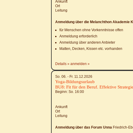
Ankunft
Ort
Leitung
Anmeldung über die Melanchthon Akademie K
für Menschen ohne Vorkenntnisse offen
Anmeldung erforderlich
Anmeldung über anderen Anbieter
Matten, Decken, Kissen etc. vorhanden
Details
anmelden
So. 06. - Fr. 11.12.2026
Yoga-Bildungsurlaub
BU8: Fit für den Beruf. Effektive Strateg
Beginn: So.
16:00
Ankunft
Ort
Leitung
Anmeldung über das Forum Unna
Friedrich-E