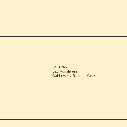
Sa. 11:45
Bad Münstereifel
Catrin Maey, Stephan Maey