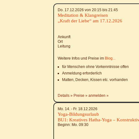
Do. 17.12.2026 von 20:15 bis 21:45
Meditation & Klangreisen
„Kraft der Liebe“ am 17.12.2026
Ankunft
Ort
Leitung
Weitere Infos und Preise im
Blog...
für Menschen ohne Vorkenntnisse offen
Anmeldung erforderlich
Matten, Decken, Kissen etc. vorhanden
Details
Preise
anmelden
Mo. 14. - Fr. 18.12.2026
Yoga-Bildungsurlaub
BU1: Kreatives Hatha-Yoga – Konstruktiv
Beginn: Mo.
09:30