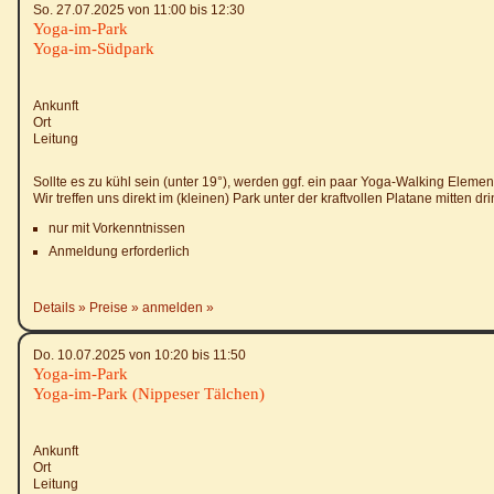
So. 27.07.2025 von 11:00 bis 12:30
Yoga-im-Park
Yoga-im-Südpark
Ankunft
Ort
Leitung
Sollte es zu kühl sein (unter 19°), werden ggf. ein paar Yoga-Walking Elem
Wir treffen uns direkt im (kleinen) Park unter der kraftvollen Platane mitten d
nur mit Vorkenntnissen
Anmeldung erforderlich
Details
Preise
anmelden
Do. 10.07.2025 von 10:20 bis 11:50
Yoga-im-Park
Yoga-im-Park (Nippeser Tälchen)
Ankunft
Ort
Leitung