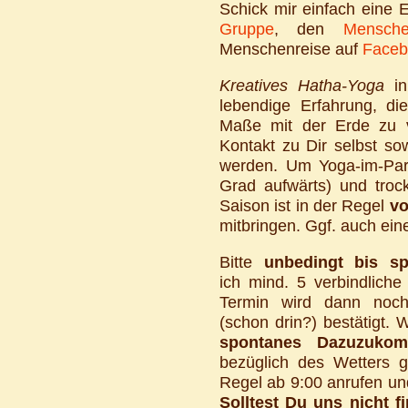
Schick mir einfach eine 
Gruppe
, den
Mensche
Menschenreise auf
Faceb
Kreatives Hatha-Yoga
in
lebendige Erfahrung, di
Maße mit der Erde zu v
Kontakt zu Dir selbst so
werden. Um Yoga-im-Par
Grad aufwärts) und trock
Saison ist in der Regel
vo
mitbringen. Ggf. auch ein
Bitte
unbedingt bis s
ich mind. 5 verbindlich
Termin wird dann noc
(schon drin?) bestätigt.
spontanes Dazuzuko
bezüglich des Wetters g
Regel ab 9:00 anrufen un
Solltest Du uns nicht 