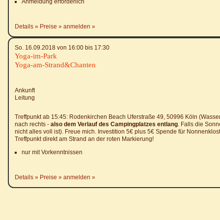
Anmeldung erforderlich
Details
Preise
anmelden
So. 16.09.2018 von 16:00 bis 17:30
Yoga-im-Park
Yoga-am-Strand&Chanten
Ankunft
Leitung
Treffpunkt ab 15:45: Rodenkirchen Beach Uferstraße 49, 50996 Köln (Wasse
nach rechts -
also dem Verlauf des Campingplatzes entlang
. Falls die Sonn
nicht alles voll ist). Freue mich. Investition 5€ plus 5€ Spende für Nonnenklo
Treffpunkt direkt am Strand an der roten Markierung!
nur mit Vorkenntnissen
Details
Preise
anmelden