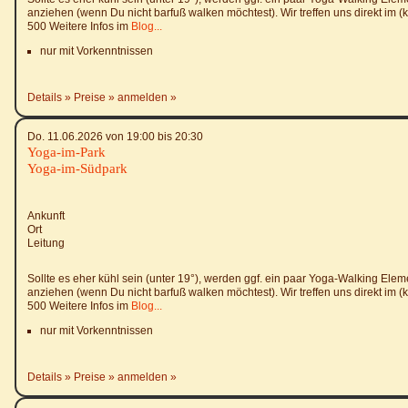
anziehen (wenn Du nicht barfuß walken möchtest). Wir treffen uns direkt im (kl
500 Weitere Infos im
Blog...
nur mit Vorkenntnissen
Details
Preise
anmelden
Do. 11.06.2026 von 19:00 bis 20:30
Yoga-im-Park
Yoga-im-Südpark
Ankunft
Ort
Leitung
Sollte es eher kühl sein (unter 19°), werden ggf. ein paar Yoga-Walking El
anziehen (wenn Du nicht barfuß walken möchtest). Wir treffen uns direkt im (kl
500 Weitere Infos im
Blog...
nur mit Vorkenntnissen
Details
Preise
anmelden