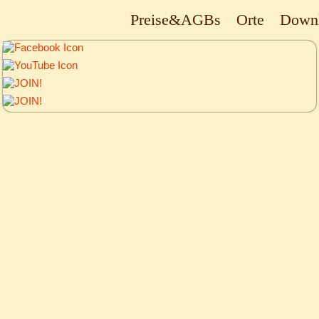
Preise&AGBs
Orte
Down