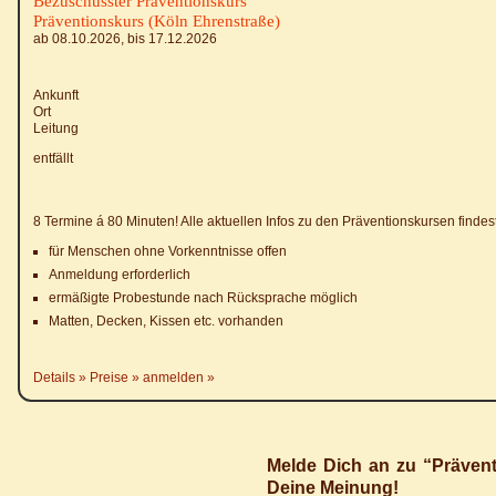
Bezuschusster Präventionskurs
Präventionskurs (Köln Ehrenstraße)
ab 08.10.2026, bis 17.12.2026
Ankunft
Ort
Leitung
entfällt
8 Termine á 80 Minuten! Alle aktuellen Infos zu den Präventionskursen finde
für Menschen ohne Vorkenntnisse offen
Anmeldung erforderlich
ermäßigte Probestunde nach Rücksprache möglich
Matten, Decken, Kissen etc. vorhanden
Details
Preise
anmelden
Melde Dich an zu “Prävent
Deine Meinung!