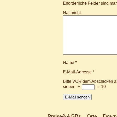
Erforderliche Felder sind mar
Nachricht
Name
*
E-Mail-Adresse
*
Bitte VOR dem Abschicken au
sieben
+
=
10
Preise&AGBs
Orte
Down